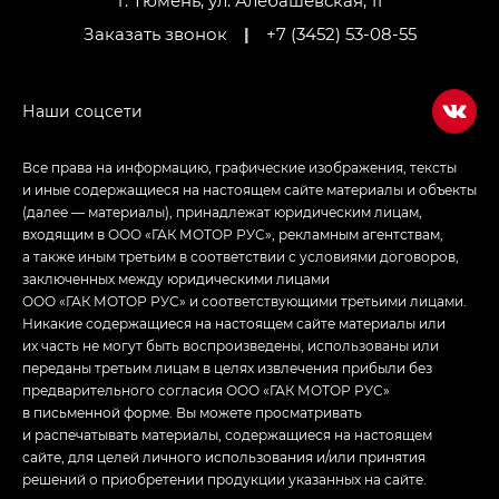
г. Тюмень, ул. Алебашевская, 11
Заказать звонок
|
+7 (3452) 53-08-55
Все права на информацию, графические изображения, тексты
и иные содержащиеся на настоящем сайте материалы и объекты
(далее — материалы), принадлежат юридическим лицам,
входящим в ООО «ГАК МОТОР РУС», рекламным агентствам,
а также иным третьим в соответствии с условиями договоров,
заключенных между юридическими лицами
ООО «ГАК МОТОР РУС» и соответствующими третьими лицами.
Никакие содержащиеся на настоящем сайте материалы или
их часть не могут быть воспроизведены, использованы или
переданы третьим лицам в целях извлечения прибыли без
предварительного согласия ООО «ГАК МОТОР РУС»
в письменной форме. Вы можете просматривать
и распечатывать материалы, содержащиеся на настоящем
сайте, для целей личного использования и/или принятия
решений о приобретении продукции указанных на сайте.