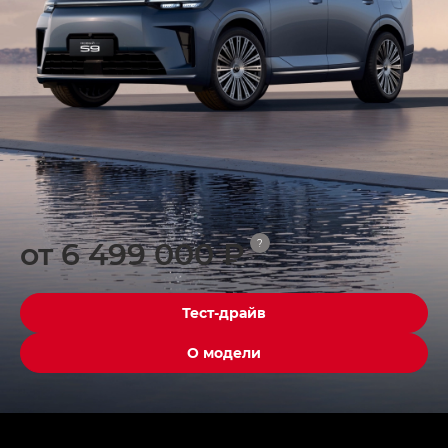
от 6 499 000 ₽
?
Тест-драйв
О модели