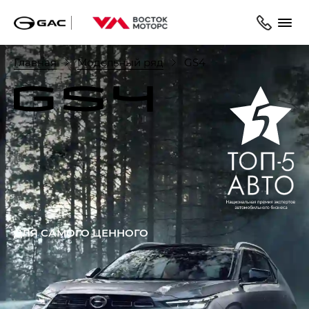
Главная
Модельный ряд
GS4
ДЛЯ САМОГО ЦЕННОГО