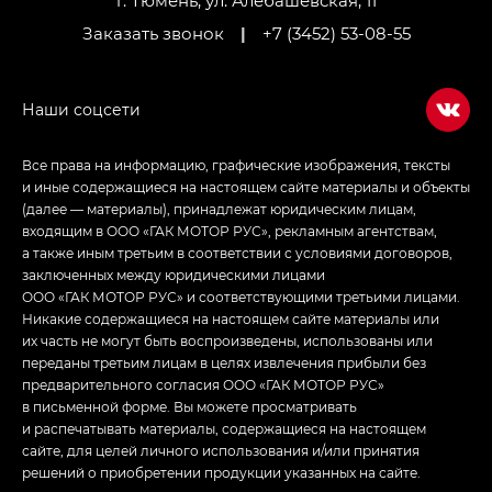
г. Тюмень, ул. Алебашевская, 11
Заказать звонок
|
+7 (3452) 53-08-55
Все права на информацию, графические изображения, тексты
и иные содержащиеся на настоящем сайте материалы и объекты
(далее — материалы), принадлежат юридическим лицам,
входящим в ООО «ГАК МОТОР РУС», рекламным агентствам,
а также иным третьим в соответствии с условиями договоров,
заключенных между юридическими лицами
ООО «ГАК МОТОР РУС» и соответствующими третьими лицами.
Никакие содержащиеся на настоящем сайте материалы или
их часть не могут быть воспроизведены, использованы или
переданы третьим лицам в целях извлечения прибыли без
предварительного согласия ООО «ГАК МОТОР РУС»
в письменной форме. Вы можете просматривать
и распечатывать материалы, содержащиеся на настоящем
сайте, для целей личного использования и/или принятия
решений о приобретении продукции указанных на сайте.