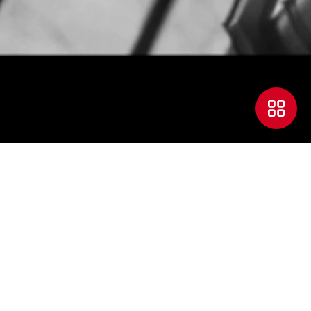
Заказать звонок
|
+7 (3452) 53-08-55
лиентам
Владельцам
О нас