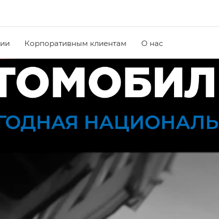
чии
Корпоративным клиентам
О нас