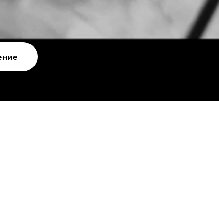
ение
Автомобили в наличии
Корпоративным к