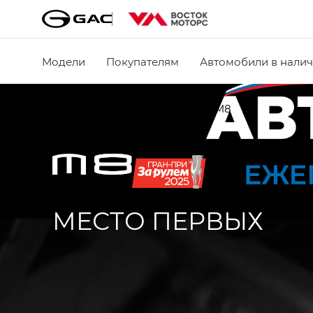
Модели
Покупателям
Автомобили в нали
Главная
Модельный ряд
M8
МЕСТО ПЕРВЫХ