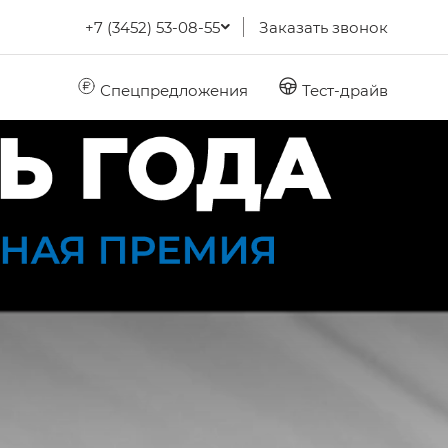
+7 (3452) 53-08-55
Заказать звонок
Спецпредложения
Тест-драйв