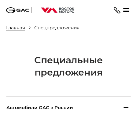
Главная
Спецпредложения
Специальные
предложения
Aвтомобили GAC в России
S9 — Эс 9 (S9) в комплектации
Эс Икс ПРЕМИУМ — SX PREMIUM