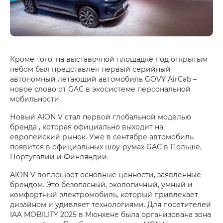
Кроме того, на выставочной площадке под открытым
небом был представлен первый серийный
автономный летающий автомобиль GOVY AirCab –
новое слово от GAC в экосистеме персональной
мобильности.
Новый AION V стал первой глобальной моделью
бренда , которая официально выходит на
европейский рынок. Уже в сентябре автомобиль
появится в официальных шоу-румах GAC в Польше,
Португалии и Финляндии.
AION V воплощает основные ценности, заявленные
брендом. Это безопасный, экологичный, умный и
комфортный электромобиль, который привлекает
дизайном и удивляет технологиями. Для посетителей
IAA MOBILITY 2025 в Мюнхене была организована зона