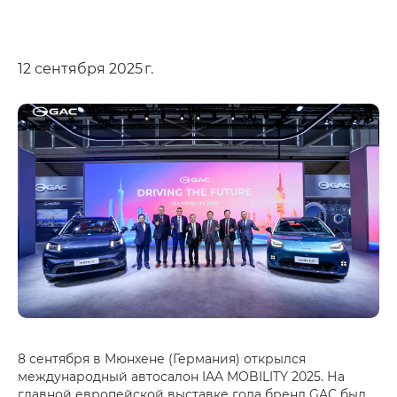
12 сентября 2025 г.
8 сентября в Мюнхене (Германия) открылся
международный автосалон IAA MOBILITY 2025. На
главной европейской выставке года бренд GAC был