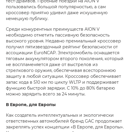
тест-драйвов. Пробные поездки на AION V
пользовались большой популярностью, а сам
кроссовер приятно удивил даже искушенную
немецкую публику.
Среди конкурентных преимуществ AION V
необходимо отметить пассивную безопасность
высокого уровня. Недавно премиальный кроссовер
получил пятизвездочный рейтинг безопасности от
ассоциации EuroNCAP. Электромобиль оснащается
тяговым аккумулятором второго поколения, который
не воспламеняется даже от выстрелов из
стрелкового оружия, обеспечивая всестороннюю
защиту в любой ситуации. Кроссовер обеспечивает
запас хода в 510 км по циклу WLTP и поддерживает
функцию быстрой зарядки. С 10% до 80% батарею
можно зарядить всего за 24 минуты.
В Европе, для Европы
Как создатель интеллектуальных и экологически
ответственных автомобилей бренд GAC продолжает
закреплять успех концепции «В Европе, для Европы».