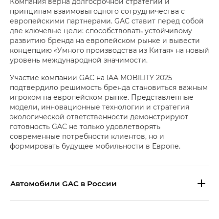
Компания верна долгосрочной стратегии и
принципам взаимовыгодного сотрудничества с
европейскими партнерами. GAC ставит перед собой
две ключевые цели: способствовать устойчивому
развитию бренда на европейском рынке и вывести
концепцию «Умного производства из Китая» на новый
уровень международной значимости.
Участие компании GAC на IAA MOBILITY 2025
подтвердило решимость бренда становиться важным
игроком на европейском рынке. Представленные
модели, инновационные технологии и стратегия
экологической ответственности демонстрируют
готовность GAC не только удовлетворять
современные потребности клиентов, но и
формировать будущее мобильности в Европе.
Aвтомобили GAC в России