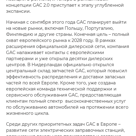
концепции GAC 2.0 приступает к этапу углубленной
экспансии.
Начиная с сентября этого года GAC планирует выйти
на новые рынки, включая Польшу, Португалию,
Финляндию и другие страны. Конечная цель – полный
охват европейского рынка к 2028 году. В рамках
расширения официальной дилерской сети, компания
GAC налаживает контакты с европейскими
партнерами и уже открыла десятки дилерских
центров. В Нидерландах официально открылся
центральный склад запчастей GAC, который повысил
эффективность распределения и доставки запасных
частей по всей Европе. Кроме того, уже создана
европейская команда технической поддержки и
сервисного обслуживания GAC, предоставляющая
клиентам полный спектр высококачественных услуг
по обслуживанию автомобилей на протяжении всего
жизненного цикла.
Среди других приоритетных задач GAC в Европе –
развитие сети электрических заправочных станций,