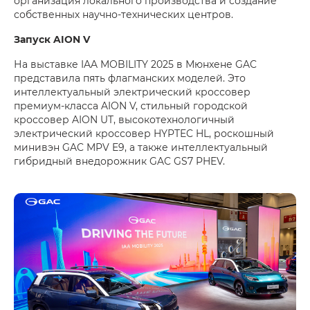
организация локального производства и создание
собственных научно-технических центров.
Запуск AION V
На выставке IAA MOBILITY 2025 в Мюнхене GAC
представила пять флагманских моделей. Это
интеллектуальный электрический кроссовер
премиум-класса AION V, стильный городской
кроссовер AION UT, высокотехнологичный
электрический кроссовер HYPTEC HL, роскошный
минивэн GAC MPV E9, а также интеллектуальный
гибридный внедорожник GAC GS7 PHEV.