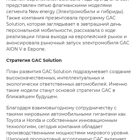
представлен пятью флагманскими моделями
сегмента New energy (Электромобили и гибриды).
Также компания презентовала программу GAC
Solution, которая заглядывает в завтрашний день
персональной мобильности, рассказала о ходе
реализации плана выхода на европейский рынок и
анонсировала рыночный запуск электромобиля GAC
AION V в Европе.
Стратегия GAC Solution
План развития GAC Solution подразумевает создание
высококачественных, интеллектуальных и
экологически ответственных автомобилей. Именно
такие модели станут основой стратегии GAC в
ближайшем будущем.
Благодаря взаимовыгодному сотрудничеству с
такими мировыми автомобильными гигантами как
Toyota и Honda и собственным инновационным
технологиям, сегодня компания обладает
производственными мощностями мирового уровня.
Широкий продуктовый ассортимент GAC включает