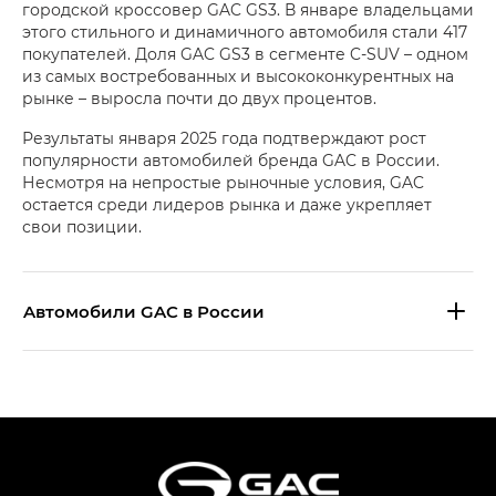
городской кроссовер GAC GS3. В январе владельцами
этого стильного и динамичного автомобиля стали 417
покупателей. Доля GAC GS3 в сегменте C‑SUV – одном
из самых востребованных и высококонкурентных на
рынке – выросла почти до двух процентов.
Результаты января 2025 года подтверждают рост
популярности автомобилей бренда GAC в России.
Несмотря на непростые рыночные условия, GAC
остается среди лидеров рынка и даже укрепляет
свои позиции.
Aвтомобили GAC в России
S9 — Эс 9 (S9) в комплектации
Эс Икс ПРЕМИУМ — SX PREMIUM
S7 — Эс 7 (S7) в комплектациях
Эс Икс ПРЕМИУМ — SX PREMIUM, Эс Тэ — ST