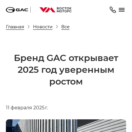
Главная
Новости
Все
Бренд GAC открывает
2025 год уверенным
ростом
11 февраля 2025 г.