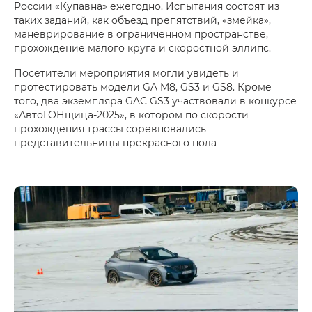
России «Купавна» ежегодно. Испытания состоят из
таких заданий, как объезд препятствий, «змейка»,
маневрирование в ограниченном пространстве,
прохождение малого круга и скоростной эллипс.
Посетители мероприятия могли увидеть и
протестировать модели GA M8, GS3 и GS8. Кроме
того, два экземпляра GAC GS3 участвовали в конкурсе
«АвтоГОНщица-2025», в котором по скорости
прохождения трассы соревновались
представительницы прекрасного пола