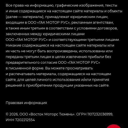
Все права на информацию, графические изображения, тексты
и иные содержащиеся на настоящем сайте материалы и объекты
(далее — материалы), принадлежат юридическим лицам,
входящим в ООО «ГАК МОТОР РУС», рекламным агентствам,
а также иным третьим в соответствии с условиями договоров,
заключенных между юридическими лицами
ООО «ГАК МОТОР РУС» и соответствующими третьими лицами.
Никакие содержащиеся на настоящем сайте материалы или
их часть не могут быть воспроизведены, использованы или
переданы третьим лицам в целях извлечения прибыли без
предварительного согласия ООО «ГАК МОТОР РУС»
в письменной форме. Вы можете просматривать
и распечатывать материалы, содержащиеся на настоящем
сайте, для целей личного использования и/или принятия
решений о приобретении продукции указанных на сайте.
Правовая информация
© 2026, ООО «Восток Моторс Тюмень». ОГРН 1107232036999,
ИНН 7202212554