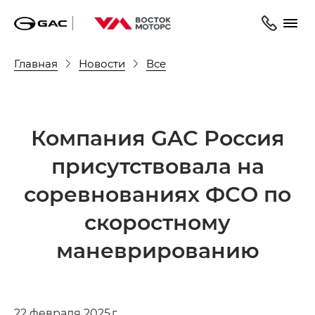
Главная
Новости
Все
Компания GAC Россия
присутствовала на
соревнованиях ФСО по
скоростному
маневрированию
22 февраля 2025 г.