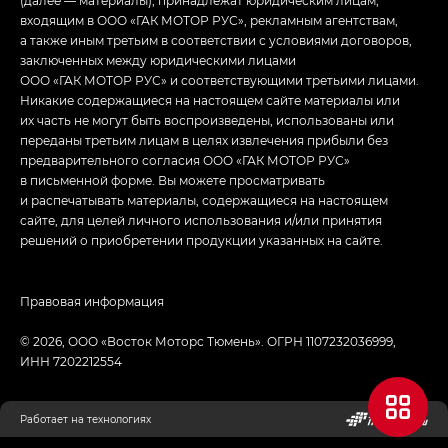
(далее — материалы), принадлежат юридическим лицам,
входящим в ООО «ГАК МОТОР РУС», рекламным агентствам,
а также иным третьим в соответствии с условиями договоров,
заключенных между юридическими лицами
ООО «ГАК МОТОР РУС» и соответствующими третьими лицами.
Никакие содержащиеся на настоящем сайте материалы или
их часть не могут быть воспроизведены, использованы или
переданы третьим лицам в целях извлечения прибыли без
предварительного согласия ООО «ГАК МОТОР РУС»
в письменной форме. Вы можете просматривать
и распечатывать материалы, содержащиеся на настоящем
сайте, для целей личного использования и/или принятия
решений о приобретении продукции указанных на сайте.
Правовая информация
© 2026, ООО «Восток Моторс Тюмень». ОГРН 1107232036999,
ИНН 7202212554
Работает на технологиях