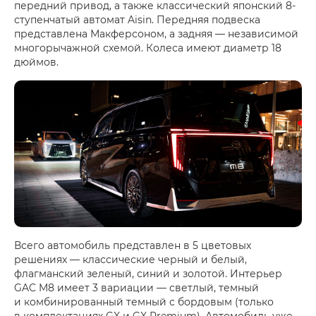
передний привод, а также классический японский 8-
ступенчатый автомат Aisin. Передняя подвеска
представлена Макферсоном, а задняя — независимой
многорычажной схемой. Колеса имеют диаметр 18
дюймов.
Всего автомобиль представлен в 5 цветовых
решениях — классические черный и белый,
флагманский зеленый, синий и золотой. Интерьер
GAC M8 имеет 3 вариации — светлый, темный
и комбинированный темный с бордовым (только
в комплектациях GX и GX Premium). Автомобиль уже