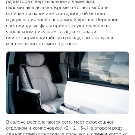
радиатора с вертикальными ламелями,
напоминающая льва. Кроме того, автомобиль
отличается наличием светодиодной оптики
и двухсекционной панорамной крыши. Передние
светодиодные фары приветствуют владельца
уникальным рисунком, а задние фонари
олицетворяют китайскую пагоду, считающуюся
местом защиты самого ценного.
В салоне располагаются семь мест с роскошной
отделкой и компоновкой «2 + 2 + 3». На втором ряду
два капитанских кресла, в подушки и спинки которых