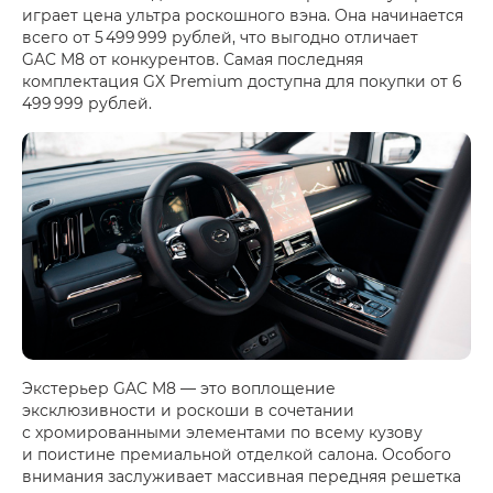
играет цена ультра роскошного вэна. Она начинается
всего от 5 499 999 рублей, что выгодно отличает
GAC M8 от конкурентов. Самая последняя
комплектация GX Premium доступна для покупки от 6
499 999 рублей.
Экстерьер GAC M8 — это воплощение
эксклюзивности и роскоши в сочетании
с хромированными элементами по всему кузову
и поистине премиальной отделкой салона. Особого
внимания заслуживает массивная передняя решетка