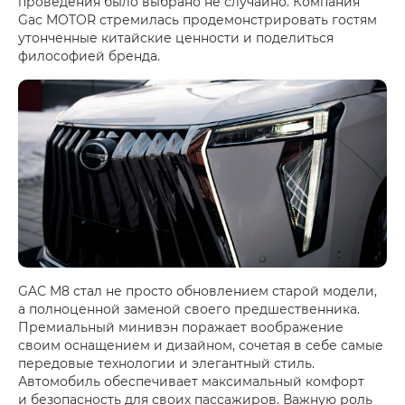
проведения было выбрано не случайно. Компания
Gac MOTOR стремилась продемонстрировать гостям
утонченные китайские ценности и поделиться
философией бренда.
GAC M8 стал не просто обновлением старой модели,
а полноценной заменой своего предшественника.
Премиальный минивэн поражает воображение
своим оснащением и дизайном, сочетая в себе самые
передовые технологии и элегантный стиль.
Автомобиль обеспечивает максимальный комфорт
и безопасность для своих пассажиров. Важную роль