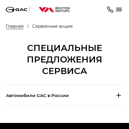
Главная
Сервисные акции
СПЕЦИАЛЬНЫЕ
ПРЕДЛОЖЕНИЯ
СЕРВИСА
Aвтомобили GAC в России
S9 — Эс 9 (S9) в комплектации
Эс Икс ПРЕМИУМ — SX PREMIUM