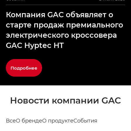
Компания GAC объявляет о
старте продаж премиального
электрического кроссовера
GAC Hyptec HT
Подробнее
Новости компании GAC
Все
О бренде
О продукте
События