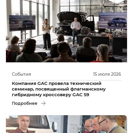
События
15
июля
2026
Компания GAC провела технический
семинар, посвященный флагманскому
гибридному кроссоверу GAC S9
Подробнее