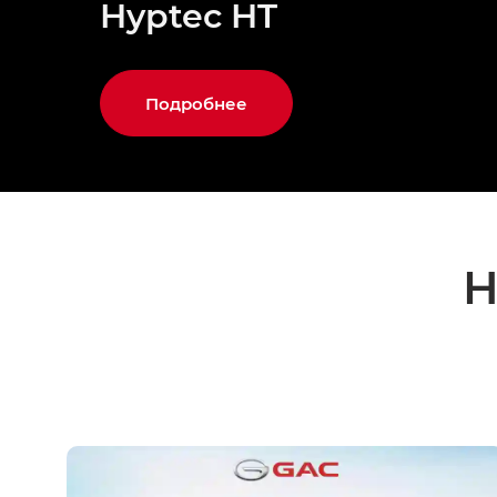
Hyptec HT
Подробнее
Н