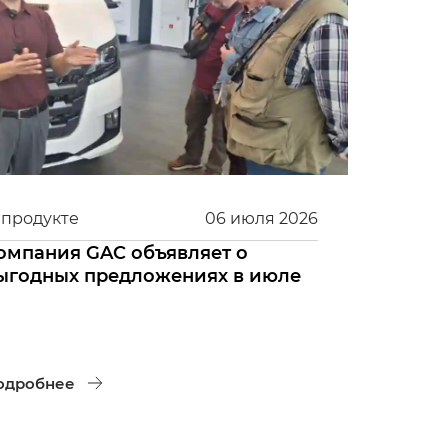
 продукте
06
июля
2026
омпания GAC объявляет о
ыгодных предложениях в июле
одробнее