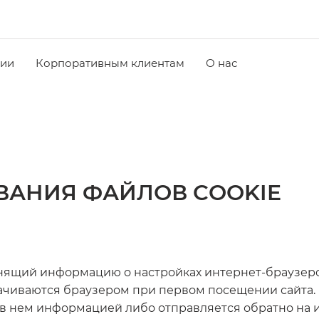
чии
Корпоративным клиентам
О нас
ВАНИЯ ФАЙЛОВ COOKIE
анящий информацию о настройках интернет-браузеро
качиваются браузером при первом посещении сайта. П
 в нем информацией либо отправляется обратно на и