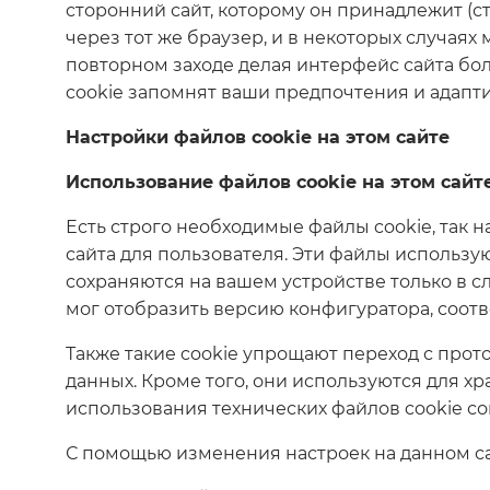
сторонний сайт, которому он принадлежит (
через тот же браузер, и в некоторых случая
повторном заходе делая интерфейс сайта бол
cookie запомнят ваши предпочтения и адапт
Настройки файлов cookie на этом сайте
Использование файлов cookie на этом сайт
Есть строго необходимые файлы cookie, так 
сайта для пользователя. Эти файлы использ
сохраняются на вашем устройстве только в сл
мог отобразить версию конфигуратора, соот
Также такие cookie упрощают переход с прот
данных. Кроме того, они используются для х
использования технических файлов cookie со
С помощью изменения настроек на данном сай