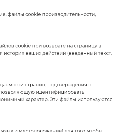
ие, файлы cookie производительности,
йлов cookie при возврате на страницу в
я история ваших действий (введенный текст,
щаемости страниц, подтверждения о
, позволяющую идентифицировать
анонимный характер. Эти файлы используются
язык и местоположение) для того, чтобы