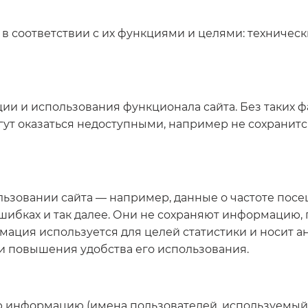
в соответствии с их функциями и целями: техническ
и и использования функционала сайта. Без таких фа
ут оказаться недоступными, например не сохранитс
ьзовании сайта — например, данные о частоте посе
шибках и так далее. Они не сохраняют информацию
мация используется для целей статистики и носит 
и повышения удобства его использования.
 информацию (имена пользователей, используемый 