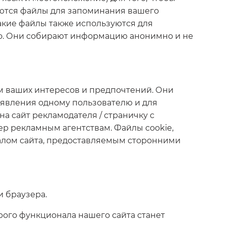
уются файлы для запоминания вашего
акие файлы также используются для
ео. Они собирают информацию анонимно и не
м ваших интересов и предпочтений. Они
бъявления одному пользователю и для
 сайт рекламодателя / страничку с
р рекламным агентствам. Файлы cookie,
налом сайта, предоставляемым сторонними
и браузера.
рого функционала нашего сайта станет