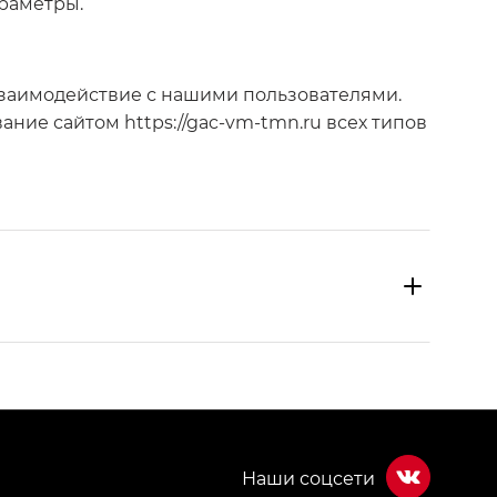
раметры.
взаимодействие с нашими пользователями.
ание сайтом https://gac-vm-tmn.ru всех типов