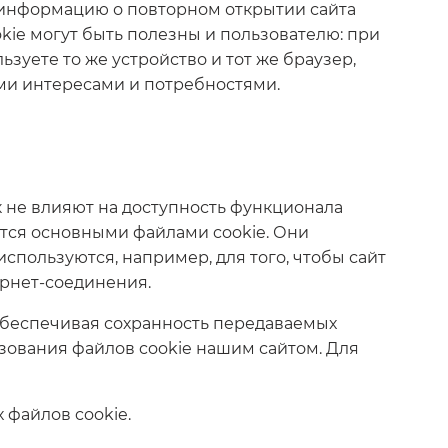
м информацию о повторном открытии сайта
kie могут быть полезны и пользователю: при
уете то же устройство и тот же браузер,
ми интересами и потребностями.
к не влияют на доступность функционала
ются основными файлами cookie. Они
используются, например, для того, чтобы сайт
ернет-соединения.
 обеспечивая сохранность передаваемых
ьзования файлов cookie нашим сайтом. Для
 файлов cookie.