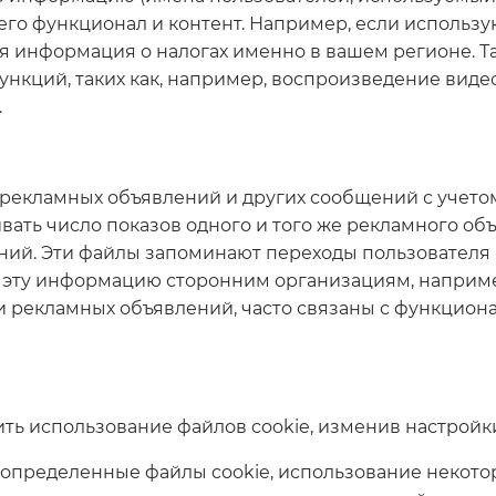
 его функционал и контент. Например, если использ
ся информация о налогах именно в вашем регионе. Т
нкций, таких как, например, воспроизведение вид
.
рекламных объявлений и других сообщений с учето
ивать число показов одного и того же рекламного о
й. Эти файлы запоминают переходы пользователя на
 эту информацию сторонним организациям, наприме
и рекламных объявлений, часто связаны с функцио
ть использование файлов cookie, изменив настройк
 определенные файлы cookie, использование некото