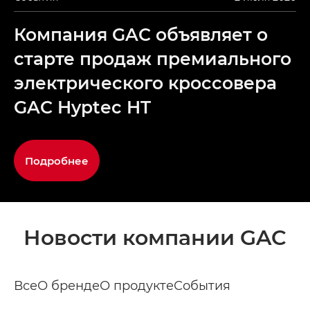
Компания GAC объявляет о
старте продаж премиального
электрического кроссовера
GAC Hyptec HT
Подробнее
Новости компании GAC
Все
О бренде
О продукте
События