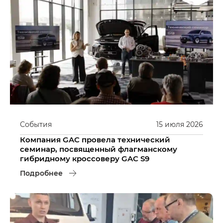
События
15
июля
2026
Компания GAC провела технический
семинар, посвященный флагманскому
гибридному кроссоверу GAC S9
Подробнее