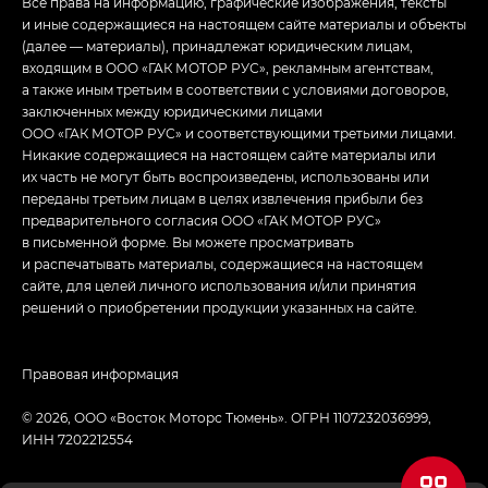
Все права на информацию, графические изображения, тексты
и иные содержащиеся на настоящем сайте материалы и объекты
(далее — материалы), принадлежат юридическим лицам,
входящим в ООО «ГАК МОТОР РУС», рекламным агентствам,
а также иным третьим в соответствии с условиями договоров,
заключенных между юридическими лицами
ООО «ГАК МОТОР РУС» и соответствующими третьими лицами.
Никакие содержащиеся на настоящем сайте материалы или
их часть не могут быть воспроизведены, использованы или
переданы третьим лицам в целях извлечения прибыли без
предварительного согласия ООО «ГАК МОТОР РУС»
в письменной форме. Вы можете просматривать
и распечатывать материалы, содержащиеся на настоящем
сайте, для целей личного использования и/или принятия
решений о приобретении продукции указанных на сайте.
Правовая информация
© 2026, ООО «Восток Моторс Тюмень». ОГРН 1107232036999,
ИНН 7202212554