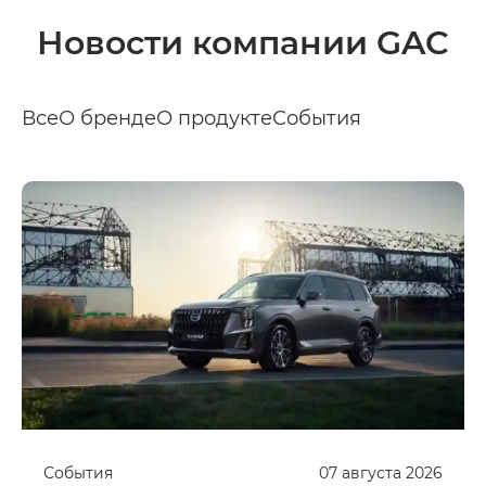
Новости компании GAC
Все
О бренде
О продукте
События
События
07
августа
2026