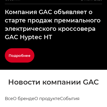
Компания GAC объявляет о
старте продаж премиального
электрического кроссовера
GAC Hyptec HT
Подробнее
Новости компании GAC
Все
О бренде
О продукте
События