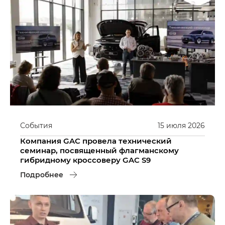
События
15
июля
2026
Компания GAC провела технический
семинар, посвященный флагманскому
гибридному кроссоверу GAC S9
Подробнее