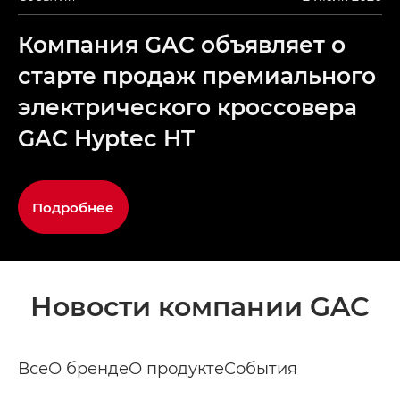
Компания GAC объявляет о
старте продаж премиального
электрического кроссовера
GAC Hyptec HT
Подробнее
Новости компании GAC
Все
О бренде
О продукте
События