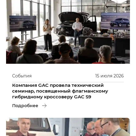
События
15
июля
2026
Компания GAC провела технический
семинар, посвященный флагманскому
гибридному кроссоверу GAC S9
Подробнее