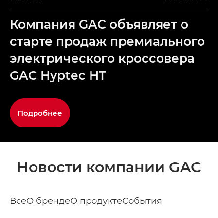
Компания GAC объявляет о
старте продаж премиального
электрического кроссовера
GAC Hyptec HT
Подробнее
Новости компании GAC
Все
О бренде
О продукте
События