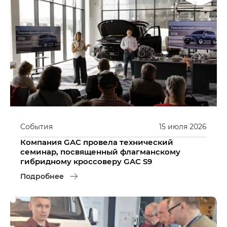
События
15
июля
2026
Компания GAC провела технический
семинар, посвященный флагманскому
гибридному кроссоверу GAC S9
Подробнее