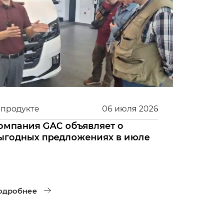
 продукте
06
июля
2026
омпания GAC объявляет о
ыгодных предложениях в июле
одробнее