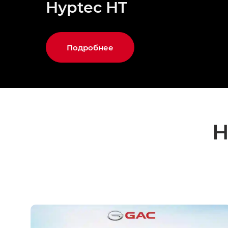
Hyptec HT
Подробнее
Н