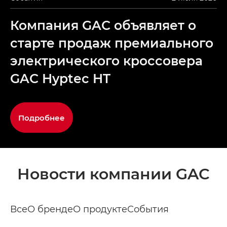
Компания GAC объявляет о
старте продаж премиального
электрического кроссовера
GAC Hyptec HT
Подробнее
Новости компании GAC
Все
О бренде
О продукте
События