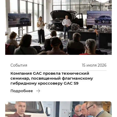
События
15
июля
2026
Компания GAC провела технический
семинар, посвященный флагманскому
гибридному кроссоверу GAC S9
Подробнее