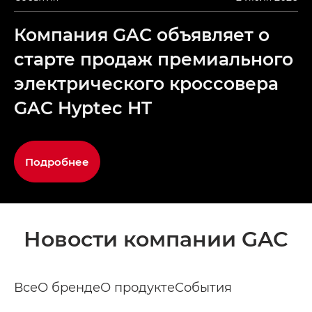
Компания GAC объявляет о
старте продаж премиального
электрического кроссовера
GAC Hyptec HT
Подробнее
Новости компании GAC
Все
О бренде
О продукте
События