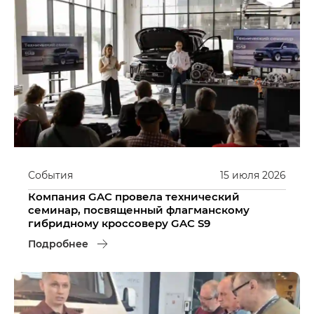
События
15
июля
2026
Компания GAC провела технический
семинар, посвященный флагманскому
гибридному кроссоверу GAC S9
Подробнее