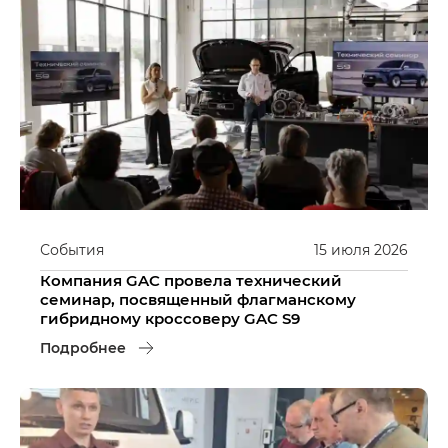
События
15
июля
2026
Компания GAC провела технический
семинар, посвященный флагманскому
гибридному кроссоверу GAC S9
Подробнее