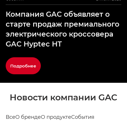
Компания GAC объявляет о
старте продаж премиального
электрического кроссовера
GAC Hyptec HT
Подробнее
Новости компании GAC
Все
О бренде
О продукте
События