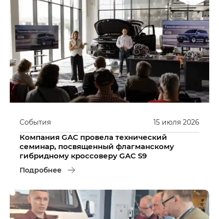
События
15
июля
2026
Компания GAC провела технический
семинар, посвященный флагманскому
гибридному кроссоверу GAC S9
Подробнее