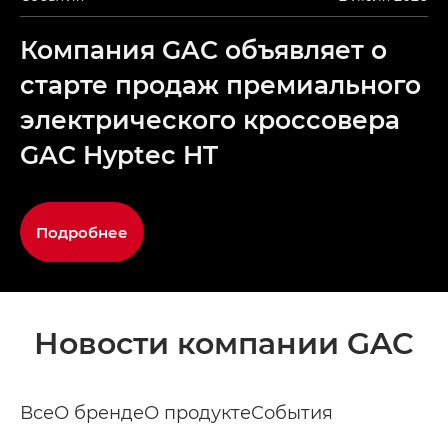
Компания GAC объявляет о
старте продаж премиального
электрического кроссовера
GAC Hyptec HT
Подробнее
Новости компании GAC
Все
О бренде
О продукте
События