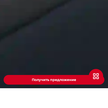
Получить предложение
Aвтомобили GAC в России