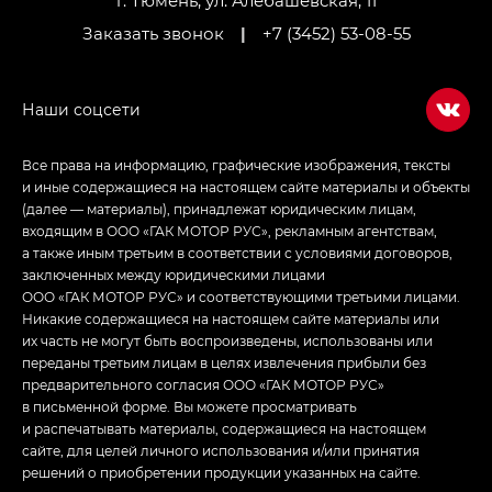
г. Тюмень, ул. Алебашевская, 11
Заказать звонок
|
+7 (3452) 53-08-55
Все права на информацию, графические изображения, тексты
и иные содержащиеся на настоящем сайте материалы и объекты
(далее — материалы), принадлежат юридическим лицам,
входящим в ООО «ГАК МОТОР РУС», рекламным агентствам,
а также иным третьим в соответствии с условиями договоров,
заключенных между юридическими лицами
ООО «ГАК МОТОР РУС» и соответствующими третьими лицами.
Никакие содержащиеся на настоящем сайте материалы или
их часть не могут быть воспроизведены, использованы или
переданы третьим лицам в целях извлечения прибыли без
предварительного согласия ООО «ГАК МОТОР РУС»
в письменной форме. Вы можете просматривать
и распечатывать материалы, содержащиеся на настоящем
сайте, для целей личного использования и/или принятия
решений о приобретении продукции указанных на сайте.