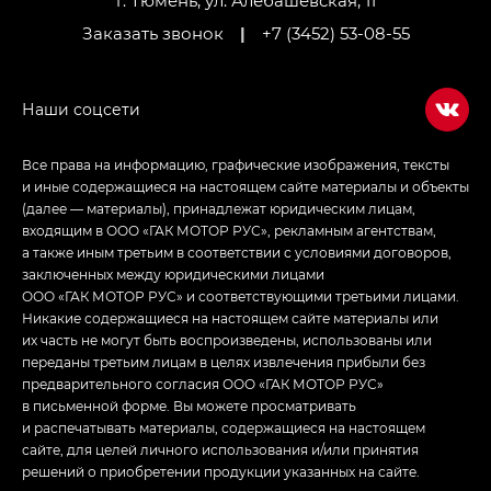
г. Тюмень, ул. Алебашевская, 11
Заказать звонок
|
+7 (3452) 53-08-55
Все права на информацию, графические изображения, тексты
и иные содержащиеся на настоящем сайте материалы и объекты
(далее — материалы), принадлежат юридическим лицам,
входящим в ООО «ГАК МОТОР РУС», рекламным агентствам,
а также иным третьим в соответствии с условиями договоров,
заключенных между юридическими лицами
ООО «ГАК МОТОР РУС» и соответствующими третьими лицами.
Никакие содержащиеся на настоящем сайте материалы или
их часть не могут быть воспроизведены, использованы или
переданы третьим лицам в целях извлечения прибыли без
предварительного согласия ООО «ГАК МОТОР РУС»
в письменной форме. Вы можете просматривать
и распечатывать материалы, содержащиеся на настоящем
сайте, для целей личного использования и/или принятия
решений о приобретении продукции указанных на сайте.