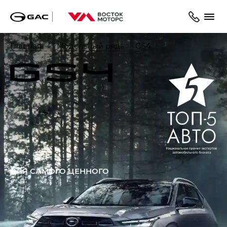
Главная
Модельный ряд
GS4
ДЛЯ САМОГО ЦЕННОГО