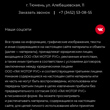
г. Тюмень, ул. Алебашевская, 11
Заказать звонок
|
+7 (3452) 53-08-55
Все права на информацию, графические изображения, тексты
и иные содержащиеся на настоящем сайте материалы и объекты
(далее — материалы), принадлежат юридическим лицам,
входящим в ООО «ГАК МОТОР РУС», рекламным агентствам,
а также иным третьим в соответствии с условиями договоров,
заключенных между юридическими лицами
ООО «ГАК МОТОР РУС» и соответствующими третьими лицами.
Никакие содержащиеся на настоящем сайте материалы или
их часть не могут быть воспроизведены, использованы или
переданы третьим лицам в целях извлечения прибыли без
предварительного согласия ООО «ГАК МОТОР РУС»
в письменной форме. Вы можете просматривать
и распечатывать материалы, содержащиеся на настоящем
сайте, для целей личного использования и/или принятия