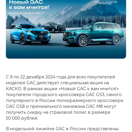
С 9 по 22 декабря 2024 года для всех покупателей
моделей GAC действует специальная акция на
КАСКО. В рамках акции
«Новый GAC к вам мчится!»
покупатели городского кроссовера GAC GS3, самого
популярного в России полноразмерного кроссовера
GAC GS8 и премиального минивэна GAC M8 могут
получить скидку на страховой полис в размере
50 000 рублей.
В модельной линейке GAC в России представлены