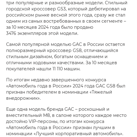
три популярные и разнообразные модели. Стильный
городской кроссовер GS3, который дебютировал на
российском рынке весной этого года, сразу же стал
одним из самых востребованных в своем сегменте –
за 10 месяцев 2024 года было продано
3476 экземпляров этой модели.
Самой популярной моделью GAC в России остается
полноразмерный кроссовер GS8, отличающийся
стильным дизайном, богатым оснащением и
отличными ходовыми качествами. За 10 месяцев
покупателей нашли 11 110 машин.
По итогам недавно завершенного конкурса
«Автомобиль года в России» 2024 года GAC GS8 был
признан победителем в номинации «Тяжелый
внедорожник».
Еще одна модель бренда GAC – роскошный и
вместительный M8, в салоне которого каждое место
достойно VIP-персоны, по итогам конкурса
«Автомобиль года в России» признан лучшим в
номинации «Лучший корпоративный автомобиль».