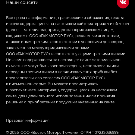
Все права на информацию, графические изображения, тексты
и иные содержащиеся на настоящем сайте материалы и объекты
(далее — материалы), принадлежат юридическим лицам,
входящим в ООО «ГАК МОТОР РУС», рекламным агентствам,
а также иным третьим в соответствии с условиями договоров,
заключенных между юридическими лицами
ООО «ГАК МОТОР РУС» и соответствующими третьими лицами.
Никакие содержащиеся на настоящем сайте материалы или
их часть не могут быть воспроизведены, использованы или
переданы третьим лицам в целях извлечения прибыли без
предварительного согласия ООО «ГАК МОТОР РУС»
в письменной форме. Вы можете просматривать
и распечатывать материалы, содержащиеся на настоящем
сайте, для целей личного использования и/или принятия
решений о приобретении продукции указанных на сайте.
Правовая информация
© 2026, ООО «Восток Моторс Тюмень». ОГРН 1107232036999,