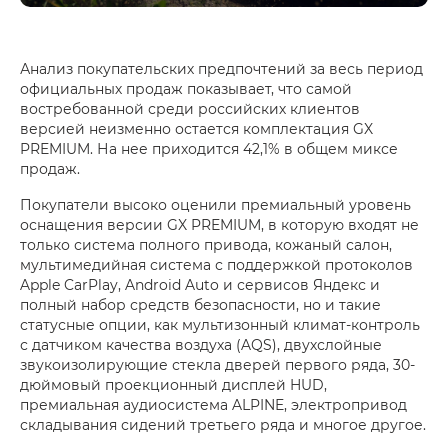
Анализ покупательских предпочтений за весь период
официальных продаж показывает, что самой
востребованной среди российских клиентов
версией неизменно остается комплектация GX
PREMIUM. На нее приходится 42,1% в общем миксе
продаж.
Покупатели высоко оценили премиальный уровень
оснащения версии GX PREMIUM, в которую входят не
только система полного привода, кожаный салон,
мультимедийная система с поддержкой протоколов
Apple CarPlay, Android Auto и сервисов Яндекс и
полный набор средств безопасности, но и такие
статусные опции, как мультизонный климат-контроль
с датчиком качества воздуха (AQS), двухслойные
звукоизолирующие стекла дверей первого ряда, 30-
дюймовый проекционный дисплей HUD,
премиальная аудиосистема ALPINE, электропривод
складывания сидений третьего ряда и многое другое.