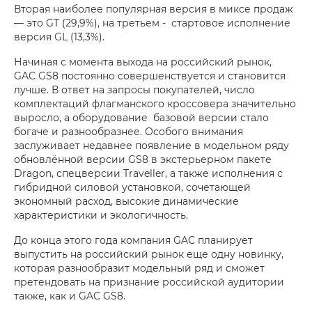
Вторая наиболее популярная версия в миксе продаж
— это GT (29,9%), на третьем - стартовое исполнение
версия GL (13,3%).
Начиная с момента выхода на российский рынок,
GAC GS8 постоянно совершенствуется и становится
лучше. В ответ на запросы покупателей, число
комплектаций флагманского кроссовера значительно
выросло, а оборудование базовой версии стало
богаче и разнообразнее. Особого внимания
заслуживает недавнее появление в модельном ряду
обновлённой версии GS8 в экстерьерном пакете
Dragon, спецверсии Traveller, а также исполнения с
гибридной силовой установкой, сочетающей
экономный расход, высокие динамические
характеристики и экологичность.
До конца этого года компания GAC планирует
выпустить на российский рынок еще одну новинку,
которая разнообразит модельный ряд и cможет
претендовать на признание российской аудитории
также, как и GAC GS8.