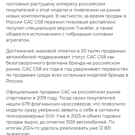
постоянно растущему интересу российских
покупателей к этой модели и появлению на рынке
новых комплектаций. В частности, за время продаж в
России GAC GS8 пережил плановый рестайлинг,
получил специальную версию Traveller, а также
обзавелся исполнением с гибридным силовым
агрегатом.
Достижение знаковой отметки в 20 тысяч проданных
автомобилей поддерживает статус GAC GS8 как
безоговорочного флагмана бренда на российском
рынке. GAC GS8 из года в год удерживает первенство
по продажам среди всех остальных моделей бренда в
России.
Официальные продажи GAC на российском рынке
стартовали в 2019 году. Тогда своих покупателей
нашли 679 флагманских кроссоверов, что позволило
модели сразу уверенно заявить о себе в сегменте
полноразмерных SUV. Уже в 2023-м объем годовых
продаж вырос до отметки 1559 автомобилей. По
итогам 2024-го удалось реализовать уже 12 831
экземпляр.