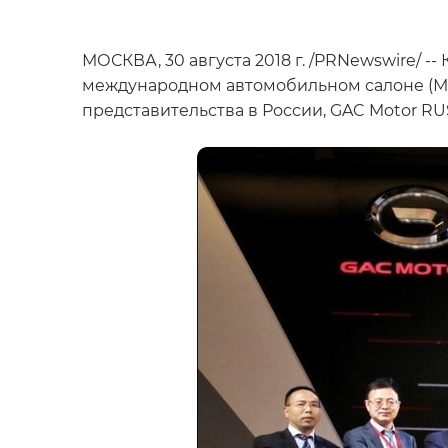
МОСКВА, 30 августа 2018 г. /PRNewswire/ 
международном автомобильном салоне (ММ
представительства в России, GAC Motor RUS