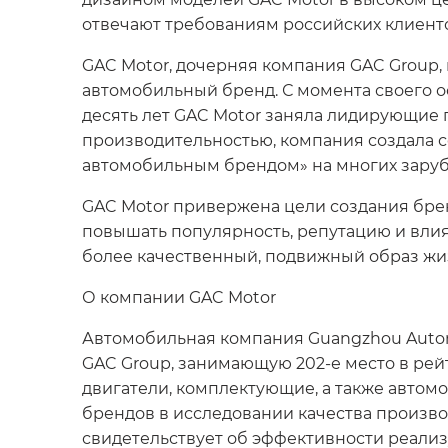
отвечают требованиям российских клиентов
GAC Motor, дочерняя компания GAC Group, 
автомобильный бренд. С момента своего о
десять лет GAC Motor заняла лидирующие
производительностью, компания создала с
автомобильным брендом» на многих зарубе
GAC Motor привержена цели создания брен
повышать популярность, репутацию и вли
более качественный, подвижный образ жи
О компании GAC Motor
Автомобильная компания Guangzhou Automob
GAC Group, занимающую 202-е место в рейт
двигатели, комплектующие, а также автомо
брендов в исследовании качества производимы
свидетельствует об эффективности реализ