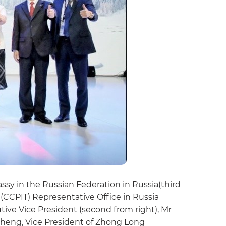
sy in the Russian Federation in Russia(third
e (CCPIT) Representative Office in Russia
tive Vice President (second from right), Mr
zheng, Vice President of Zhong Long