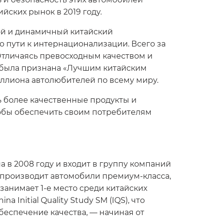
ских рынок в 2019 году.
дой и динамичный китайский
о пути к интернационализации. Всего за
Отличаясь превосходным качеством и
, была признана «Лучшим китайским
ллиона автолюбителей по всему миру.
ь более качественные продукты и
тобы обеспечить своим потребителям
а в 2008 году и входит в группу компаний
и производит автомобили премиум-класса,
занимает 1-е место среди китайских
 Initial Quality Study SM (IQS), что
беспечение качества, — начиная от