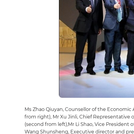
Ms Zhao Qiuyan, Counsellor of the Economic A
from right), Mr Xu Jinli, Chief Representative
(second from left),Mr Li Shao, Vice President
Wang Shunsheng, Executive director and presi