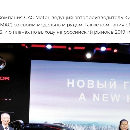
-- Компания GAC Motor, ведущий автопроизводитель 
АС) со своим модельным рядом. Также компания об
, и о планах по выходу на российский рынок в 2019 г