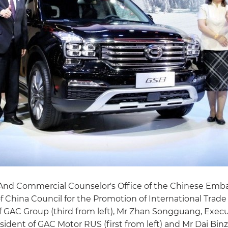
nd Commercial Counselor's Office of the Chinese Embas
 of China Council for the Promotion of International Trad
 of GAC Group (third from left), Mr Zhan Songguang, Execu
dent of GAC Motor RUS (first from left) and Mr Dai Bin