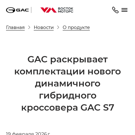
Главная
Новости
О продукте
GAC раскрывает
комплектации нового
динамичного
гибридного
кроссовера GAC S7
19 февраля 2026 г.