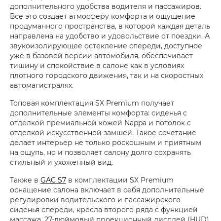
дополнительного удобства водителя и пассажиров.
Все это создает атмосферу комфорта и ощущение
продуманного пространства, в которой каждая деталь
направлена на удобство и удовольствие от поездки. А
звукоизолирующее остекление спереди, доступное
уже в базовой версии автомобиля, обеспечивает
тишину и спокойствие в салоне как в условиях
плотного городского движения, так и на скоростных
автомагистралях.
Топовая комплектация SX Premium получает
дополнительные элементы комфорта: сиденья с
отделкой премиальной кожей Nappa и потолок с
отделкой искусственной замшей. Такое сочетание
делает интерьер не только роскошным и приятным
на ощупь, но и позволяет салону долго сохранять
стильный и ухоженный вид.
Также в
GAC S7
в комплектации SX Premium
оснащение салона включает в себя дополнительные
регулировки водительского и пассажирского
сиденья спереди, кресла второго ряда с функцией
массажа, 27-дюймовый проекционный дисплей (HUD),