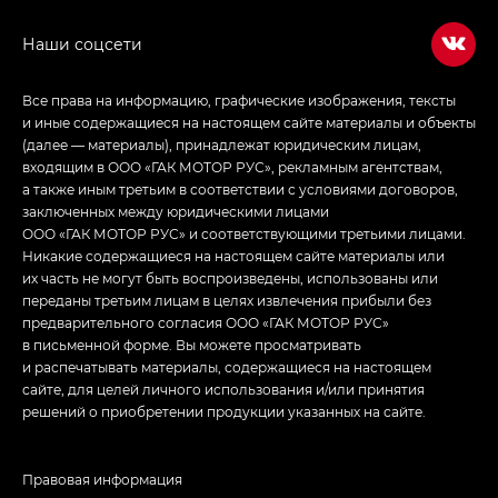
в спортивном стиле — GL
(S-Style)
Все права на информацию, графические изображения, тексты
и иные содержащиеся на настоящем сайте материалы и объекты
(далее — материалы), принадлежат юридическим лицам,
входящим в ООО «ГАК МОТОР РУС», рекламным агентствам,
а также иным третьим в соответствии с условиями договоров,
заключенных между юридическими лицами
ООО «ГАК МОТОР РУС» и соответствующими третьими лицами.
Никакие содержащиеся на настоящем сайте материалы или
их часть не могут быть воспроизведены, использованы или
переданы третьим лицам в целях извлечения прибыли без
предварительного согласия ООО «ГАК МОТОР РУС»
в письменной форме. Вы можете просматривать
и распечатывать материалы, содержащиеся на настоящем
сайте, для целей личного использования и/или принятия
решений о приобретении продукции указанных на сайте.
Правовая информация