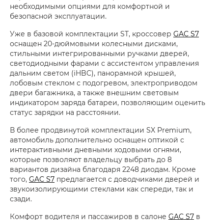
необходимыми опциями для комфортной и
безопасной эксплуатации.
Уже в базовой комплектации ST, кроссовер
GAC S7
оснащен 20-дюймовыми колесными дисками,
стильными интегрированными ручками дверей,
светодиодными фарами с ассистентом управления
дальним светом (iHBC), панорамной крышей,
лобовым стеклом с подогревом, электроприводом
двери багажника, а также внешним световым
индикатором заряда батареи, позволяющим оценить
статус зарядки на расстоянии.
В более продвинутой комплектации SX Premium,
автомобиль дополнительно оснащен оптикой с
интерактивными дневными ходовыми огнями,
которые позволяют владельцу выбрать до 8
вариантов дизайна благодаря 2248 диодам. Кроме
того,
GAC S7
предлагается с доводчиками дверей и
звукоизолирующими стеклами как спереди, так и
сзади.
Комфорт водителя и пассажиров в салоне
GAC S7
в