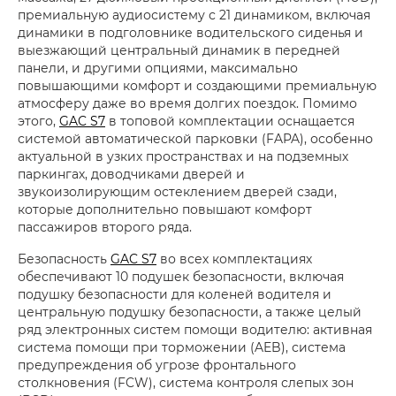
премиальную аудиосистему с 21 динамиком, включая
динамики в подголовнике водительского сиденья и
выезжающий центральный динамик в передней
панели, и другими опциями, максимально
повышающими комфорт и создающими премиальную
атмосферу даже во время долгих поездок. Помимо
этого,
GAC S7
в топовой комплектации оснащается
системой автоматической парковки (FAPA), особенно
актуальной в узких пространствах и на подземных
паркингах, доводчиками дверей и
звукоизолирующим остеклением дверей сзади,
которые дополнительно повышают комфорт
пассажиров второго ряда.
Безопасность
GAC S7
во всех комплектациях
обеспечивают 10 подушек безопасности, включая
подушку безопасности для коленей водителя и
центральную подушку безопасности, а также целый
ряд электронных систем помощи водителю: активная
система помощи при торможении (AEB), система
предупреждения об угрозе фронтального
столкновения (FCW), система контроля слепых зон