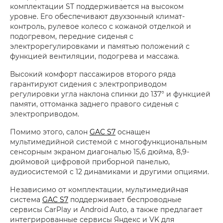
комплектации ST поддерживается на высоком
уровне. Его обеспечивают двухзонный климат-
контроль, рулевое колесо с кожаной отделкой и
подогревом, передние сиденья с
электрорегулировками и памятью положений с
функцией вентиляции, подогрева и массажа.
Высокий комфорт пассажиров второго ряда
гарантируют сидения с электроприводом
регулировки угла наклона спинки до 137° и функцией
памяти, оттоманка заднего правого сиденья с
электроприводом.
Помимо этого, салон
GAC S7
оснащен
мультимедийной системой с многофункциональным
сенсорным экраном диагональю 15,6 дюйма, 8,9-
дюймовой цифровой приборной панелью,
аудиосистемой с 12 динамиками и другими опциями.
Независимо от комплектации, мультимедийная
система
GAC S7
поддерживает беспроводные
сервисы CarPlay и Android Auto, а также предлагает
интегрированные сервисы Яндекс и VK для