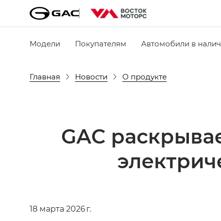
Модели
Покупателям
Автомобили в нали
Главная
Новости
О продукте
GAC раскрывае
электрич
18 марта 2026 г.