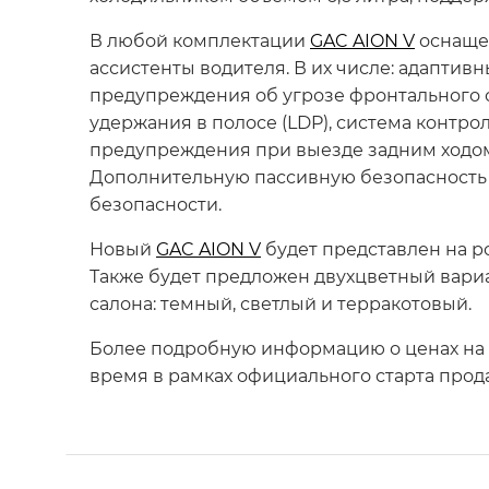
В любой комплектации
GAC AION V
оснащен
ассистенты водителя. В их числе: адаптив
предупреждения об угрозе фронтального с
удержания в полосе (LDP), система контро
предупреждения при выезде задним ходом (
Дополнительную пассивную безопасность 
безопасности.
Новый
GAC AION V
будет представлен на р
Также будет предложен двухцветный вариа
салона: темный, светлый и терракотовый.
Более подробную информацию о ценах на
время в рамках официального старта прод