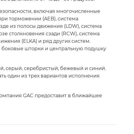
езопасности, включая многочисленные
при торможении (AEB), система
зде из полосы движения (LDW), система
озе столкновения сзади (RCW), система
ижения (ELKA) и ряд других систем.
я боковые шторки и центральную подушку
й, серый, серебристый, бежевый и синий.
ть один из трех вариантов исполнения
омпания GAC предоставит в ближайшее