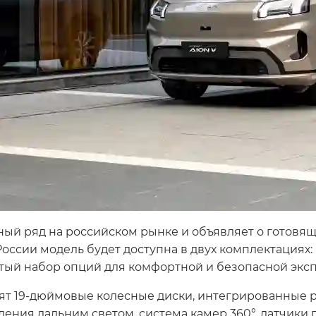
ый ряд на российском рынке и объявляет о готовящ
 России модель будет доступна в двух комплектациях:
тый набор опций для комфортной и безопасной эксп
ят 19-дюймовые колесные диски, интегрированные р
ления дальним светом, система камер 360°, датчики 