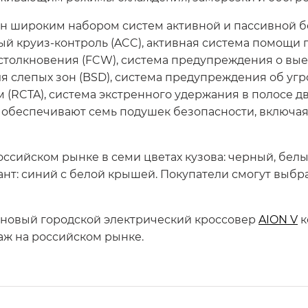
 широким набором систем активной и пассивной б
ный круиз-контроль (ACC), активная система помощи 
толкновения (FCW), система предупреждения о вые
ля слепых зон (BSD), система предупреждения об угр
RCTA), система экстренного удержания в полосе дв
обеспечивают семь подушек безопасности, включа
оссийском рынке в семи цветах кузова: черный, белы
нт: синий с белой крышей. Покупатели смогут выбра
 новый городской электрический кроссовер
AION V
к
аж на российском рынке.