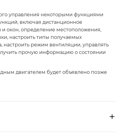
ного управления некоторыми функциями
ункций, включая дистанционное
й и окон, определение местоположения,
жки, настроить типы получаемых
, настроить режим вентиляции, управлять
олучить прочую информацию о состоянии
идным двигателем будет объявлено позже