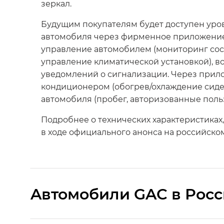
зеркал.
Будущим покупателям будет доступен ур
автомобиля через фирменное приложение
управление автомобилем (мониторинг сост
управление климатической установкой), в
уведомлений о сигнализации. Через прил
кондиционером (обогрев/охлаждение сиде
автомобиля (пробег, авторизованные польз
Подробнее о технических характеристиках
в ходе официального анонса на российско
Aвтомобили GAC в Рос