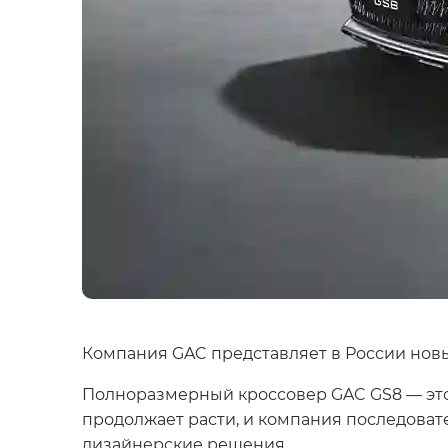
Компания GAC представляет в России нов
Полноразмерный кроссовер GAC GS8 — это 
продолжает расти, и компания последова
дизайнерские решения.