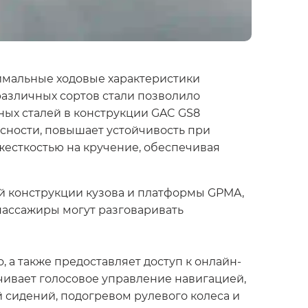
имальные ходовые характеристики
различных сортов стали позволило
ных сталей в конструкции GAC GS8
асности, повышает устойчивость при
жесткостью на кручение, обеспечивая
й конструкции кузова и платформы GPMA,
пассажиры могут разговаривать
 а также предоставляет доступ к онлайн-
чивает голосовое управление навигацией,
 сидений, подогревом рулевого колеса и