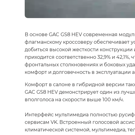
В основе GAC GS8 HEV современная модул
флагманскому кроссоверу обеспечивает ус
добиться высокой жесткости конструкции 
приходится соответственно 32,9% и 42,1%,
фронтальных столкновениях и боковых удар
комфорт и долговечность в эксплуатации 
Комфорт в салоне в гибридной версии так
GAC GS8 HEV демонстрирует один из лучши
вполголоса на скорости выше 100 км/ч.
Интерфейс мультимедиа полностью русифици
сервисам VK. Встроенный голосовой ассис
климатической системой, мультимедиа, те