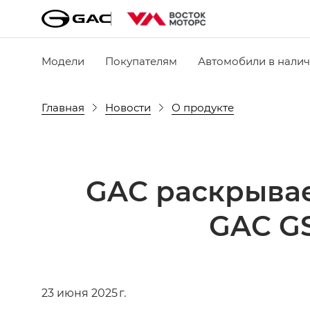
Модели
Покупателям
Автомобили в нали
Главная
Новости
О продукте
GAC раскрывае
GAC G
23 июня 2025 г.