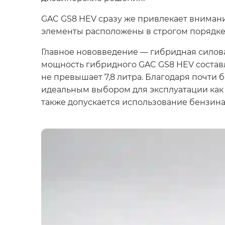
GAC GS8 HEV сразу же привлекает внимани
элементы расположены в строгом порядке,
Главное нововведение — гибридная силов
мощность гибридного GAC GS8 HEV составляе
не превышает 7,8 литра. Благодаря почти
идеальным выбором для эксплуатации как в
также допускается использование бензина