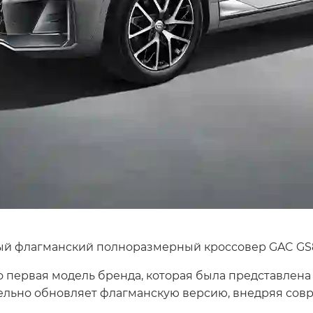
ый флагманский полноразмерный кроссовер GAC GS8
первая модель бренда, которая была представлена
тельно обновляет флагманскую версию, внедряя сов