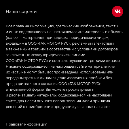
в спортивном стиле — GL
(S-Style)
Все права на информацию, графические изображения, тексты
и иные содержащиеся на настоящем сайте материалы и объекты
(далее — материалы), принадлежат юридическим лицам,
входящим в ООО «ГАК МОТОР РУС», рекламным агентствам,
а также иным третьим в соответствии с условиями договоров,
заключенных между юридическими лицами
ООО «ГАК МОТОР РУС» и соответствующими третьими лицами.
Никакие содержащиеся на настоящем сайте материалы или
их часть не могут быть воспроизведены, использованы или
переданы третьим лицам в целях извлечения прибыли без
предварительного согласия ООО «ГАК МОТОР РУС»
в письменной форме. Вы можете просматривать
и распечатывать материалы, содержащиеся на настоящем
сайте, для целей личного использования и/или принятия
решений о приобретении продукции указанных на сайте.
Правовая информация