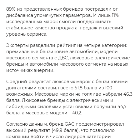
89% из представленных брендов пострадали от
дисбаланса упомянутых параметров. И лишь 11%
исследованных марок смогли поддерживать
стабильное качество продукта, продаж и высокий
уровень сервиса.
Эксперты разделили рейтинг на четыре категории:
премиальные бензиновые автомобили, модели
массового сегмента с ДВС, люксовые электрические
бренды и автомобили массового сегмента на новых
источниках энергии.
Средний результат люксовых марок с бензиновыми
двигателями составил всего 51,8 балла из 100
возможных. Массовые марки на топливе набрали 46,3
балла. Люксовые бренды с электрическими и
гибридными силовыми установками получили 44,7
балла, а массовые модели – 40,2.
Согласно данным, бренд GAC продемонстрировал
высокий результат (49,9 балла), что позволило
компании войти в число лидеров категории