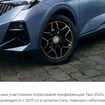
м участником отраслевой конференции Taxi-2024, ко
водится с 2017-го и успела стать главным событие