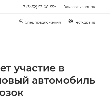
+7 (3452) 53-08-55
Заказать звонок
Спецпредложения
Тест-драйв
т участие в
 новый автомобиль
озок