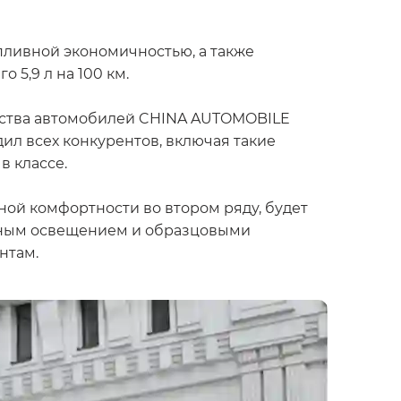
пливной экономичностью, а также
5,9 л на 100 км.
ества автомобилей CHINA AUTOMOBILE
л всех конкурентов, включая такие
в классе.
й комфортности во втором ряду, будет
ьным освещением и образцовыми
нтам.