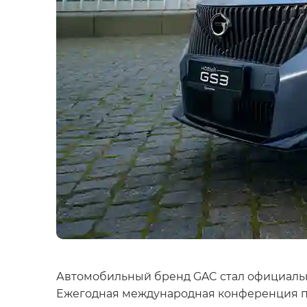
Автомобильный бренд GAC стал официальны
Ежегодная международная конференция про