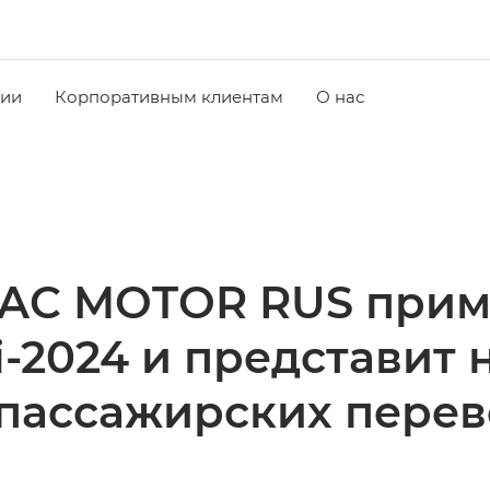
чии
Корпоративным клиентам
О нас
AC MOTOR RUS приме
-2024 и представит
 пассажирских перев