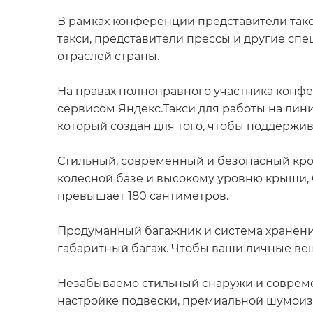
В рамках конференции представители такс
такси, представители прессы и другие сп
отраслей страны.
На правах полноправного участника конф
сервисом Яндекс.Такси для работы на лин
который создан для того, чтобы поддержи
Стильный, современный и безопасный кро
колесной базе и высокому уровню крыши, 
превышает 180 сантиметров.
Продуманный багажник и система хранения 
габаритный багаж. Чтобы ваши личные вещ
Незабываемо стильный снаружи и совреме
настройке подвески, премиальной шумоиз