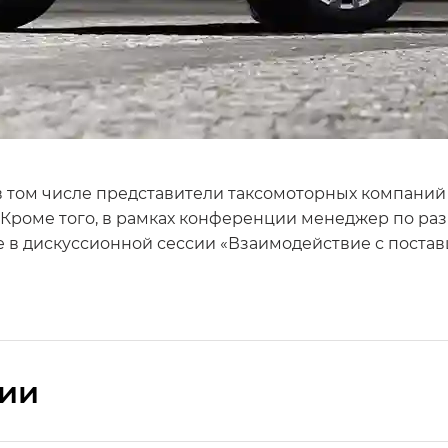
в том числе представители таксомоторных компаний 
 Кроме того, в рамках конференции менеджер по р
ие в дискуссионной сессии «Взаимодействие с пост
сии