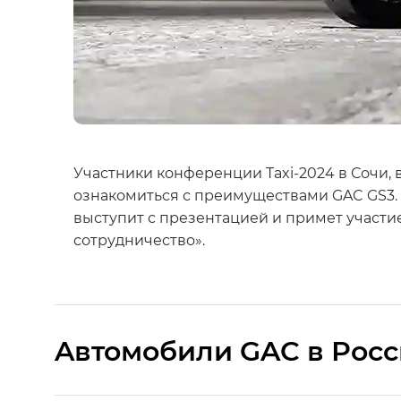
Участники конференции Taxi-2024 в Сочи, 
ознакомиться с преимуществами GAC GS3.
выступит с презентацией и примет участ
сотрудничество».
Aвтомобили GAC в Рос