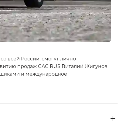
со всей России, смогут лично
азвитию продаж GAC RUS Виталий Жигунов
авщиками и международное