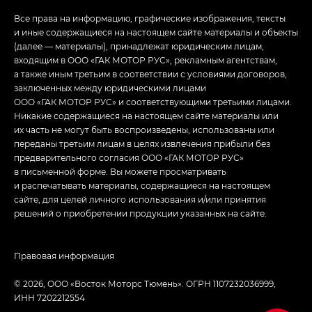
Все права на информацию, графические изображения, тексты
и иные содержащиеся на настоящем сайте материалы и объекты
(далее — материалы), принадлежат юридическим лицам,
входящим в ООО «ГАК МОТОР РУС», рекламным агентствам,
а также иным третьим в соответствии с условиями договоров,
заключенных между юридическими лицами
ООО «ГАК МОТОР РУС» и соответствующими третьими лицами.
Никакие содержащиеся на настоящем сайте материалы или
их часть не могут быть воспроизведены, использованы или
переданы третьим лицам в целях извлечения прибыли без
предварительного согласия ООО «ГАК МОТОР РУС»
в письменной форме. Вы можете просматривать
и распечатывать материалы, содержащиеся на настоящем
сайте, для целей личного использования и/или принятия
решений о приобретении продукции указанных на сайте.
Правовая информация
© 2026, ООО «Восток Моторс Тюмень». ОГРН 1107232036999,
ИНН 7202212554