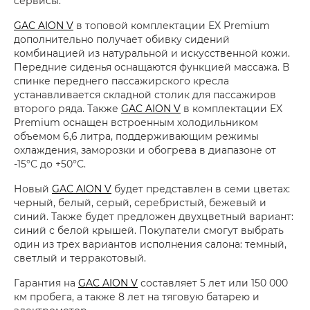
сервисы.
GAC AION V
в топовой комплектации EX Premium
дополнительно получает обивку сидений
комбинацией из натуральной и искусственной кожи.
Передние сиденья оснащаются функцией массажа. В
спинке переднего пассажирского кресла
устанавливается складной столик для пассажиров
второго ряда. Также
GAC AION V
в комплектации EX
Premium оснащен встроенным холодильником
объемом 6,6 литра, поддерживающим режимы
охлаждения, заморозки и обогрева в диапазоне от
-15°С до +50°С.
Новый
GAC AION V
будет представлен в семи цветах:
черный, белый, серый, серебристый, бежевый и
синий. Также будет предложен двухцветный вариант:
синий с белой крышей. Покупатели смогут выбрать
один из трех вариантов исполнения салона: темный,
светлый и терракотовый.
Гарантия на
GAC AION V
составляет 5 лет или 150 000
км пробега, а также 8 лет на тяговую батарею и