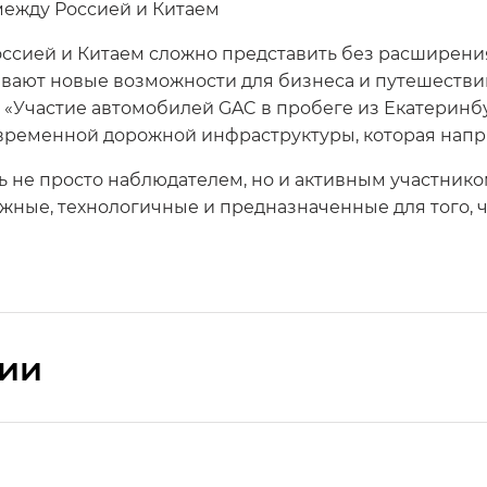
между Россией и Китаем
оссией и Китаем сложно представить без расширени
вают новые возможности для бизнеса и путешествий
 «Участие автомобилей GAC в пробеге из Екатеринбу
временной дорожной инфраструктуры, которая напря
ть не просто наблюдателем, но и активным участник
ежные, технологичные и предназначенные для того, 
сии
ПРЕМИУМ — SX PREMIUM