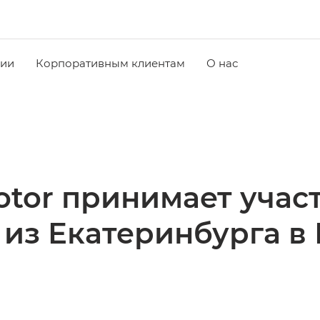
чии
Корпоративным клиентам
О нас
tor принимает участ
из Екатеринбурга в