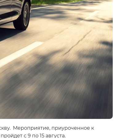
скву. Мероприятие, приуроченное к
ройдет с 9 по 15 августа.