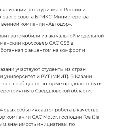
ляризации автотуризма в России и
лового совета БРИКС, Министерства
твенной компании «Автодор».
авит автомобили из актуальной модельной
гманский кроссовер GAC GS8 в
аботанная с акцентом на комфорт и
азани участвуют студенты из стран
 университет и РУТ (МИИТ). В Казани
знес-сообществ, которые продолжат путь
мероприятия в Свердловской области,
чевых событиях автопробега в качестве
 компании GAC Motor, господин Гоа (Jia
мым значимость инициативы по