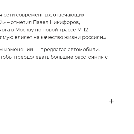
я сети современных, отвечающих
,» – отметил Павел Никифоров,
рга в Москву по новой трассе М-12
мую влияет на качество жизни россиян.»
ом изменений — предлагая автомобили,
чтобы преодолевать большие расстояния с