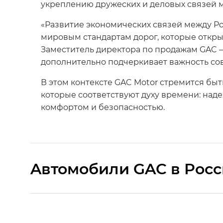
укреплению дружеских и деловых связей 
«Развитие экономических связей между Р
мировым стандартам дорог, которые откры
Заместитель директора по продажам GAC –
дополнительно подчеркивает важность со
В этом контексте GAC Motor стремится бы
которые соответствуют духу времени: над
комфортом и безопасностью.
Aвтомобили GAC в Рос
S9 — Эс 9 (S9) в комплектации Эс Икс 