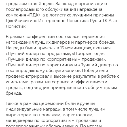
продажам стал Яндекс. За вклад в организацию
послепродажного обслуживания награждена
компания «ПДК», а в логистике лучшими признаны
Джейсиситиэс Интернешнл Логистикс Рус и ТК Агат-
Логистик.
В рамках конференции состоялась церемония
награждения лучших дилеров и партнеров бренда.
Награды были вручены в 15 номинациях, включая
«Лучший дилер по продажам», «Прорыв года»,
«Лучший дилер по корпоративным продажам»,
«Лучший дилер по маркетингу» и «Лучший дилер по
послепродажному обслуживанию». Победители
продемонстрировали высокие результаты в работе с
клиентами, развитии сервиса и эффективности
продаж, подтвердив приверженность общим целям
бренда.
Также в рамках церемонии были вручены
индивидуальные награды, в том числе лучшим
директорам по продажам, маркетологам,
менеджерам по корпоративным продажам и
послепродажному обслуживанию. По итогам