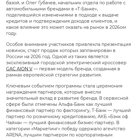
базой, и Олег Губачев, начальник отдела по работе с
автомобильными брендами в «Т-Банке»,
поделившийся изменениями в подходе к выдаче
кредитов и подтверждения доходов клиентов, и
какое влияние это может оказать на рынок в 2026ом
году.
Особое внимание участников привлекла презентация
новинок, старт продаж которых запланирован в
России на 2026 год. Одной из таких является
эксклюзивный городской электрический кроссовер
GAC AION V
— первая модель бренда, созданная в
рамках европейской стратегии развития.
Ключевым событием программы стала церемония
награждения партнеров, которые внесли
значительный вклад в развитие бренда. В сервисной
сфере были отмечены Альфа-Банк как лучший
финансовый партнёр по факторингу, Т-Банк — лучший
партнер по розничному кредитованию, АКБ «Бэнк оф
Чайна» — лучший финансовый бизнес-партнёр. В
категории «Маркетинг» победу одержало агентство
ARENA, лучшим партнером по корпоративным