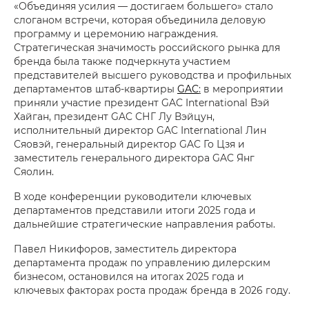
«Объединяя усилия — достигаем большего» стало
слоганом встречи, которая объединила деловую
программу и церемонию награждения.
Стратегическая значимость российского рынка для
бренда была также подчеркнута участием
представителей высшего руководства и профильных
департаментов штаб-квартиры
GAC
:
в мероприятии
приняли участие президент GAC International Вэй
Хайган, президент GAC СНГ Лу Вэйцун,
исполнительный директор GAC International Лин
Сяовэй, генеральный директор GAC Го Цзя и
заместитель генерального директора GAC Янг
Сяолин.
В ходе конференции руководители ключевых
департаментов представили итоги 2025 года и
дальнейшие стратегические направления работы.
Павел Никифоров, заместитель директора
департамента продаж по управлению дилерским
бизнесом, остановился на итогах 2025 года и
ключевых факторах роста продаж бренда в 2026 году.