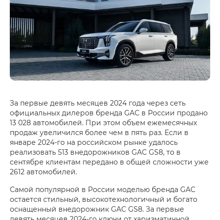
За первые девять месяцев 2024 года через сеть
официальных дилеров бренда GAC в России продано
13 028 автомобилей. При этом объем ежемесячных
продаж увеличился более чем в пять раз. Если в
январе 2024-го на российском рынке удалось
реализовать 513 внедорожников GAC GS8, то в
сентябре клиентам передано в общей сложности уже
2612 автомобилей.
Самой популярной в России моделью бренда GAC
остается стильный, высокотехнологичный и богато
оснащенный внедорожник GAC GS8. За первые
девять месяцев 2024-го ключи от харизматичной