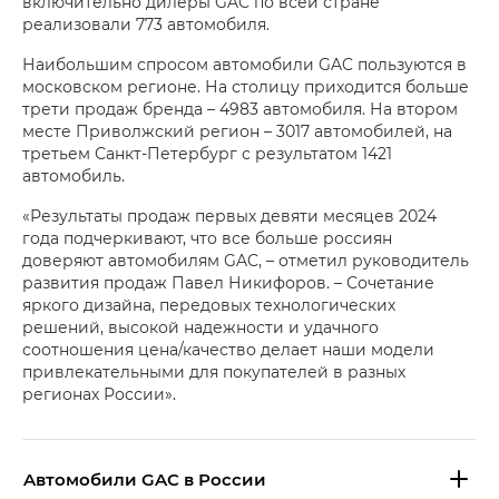
включительно дилеры GAC по всей стране
реализовали 773 автомобиля.
Наибольшим спросом автомобили GAC пользуются в
московском регионе. На столицу приходится больше
трети продаж бренда – 4983 автомобиля. На втором
месте Приволжский регион – 3017 автомобилей, на
третьем Санкт-Петербург с результатом 1421
автомобиль.
«Результаты продаж первых девяти месяцев 2024
года подчеркивают, что все больше россиян
доверяют автомобилям GAC, – отметил руководитель
развития продаж Павел Никифоров. – Сочетание
яркого дизайна, передовых технологических
решений, высокой надежности и удачного
соотношения цена/качество делает наши модели
привлекательными для покупателей в разных
регионах России».
Aвтомобили GAC в России