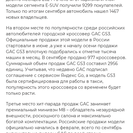
модели сегмента E-SUV получили 9299 покупателей.
Только по итогам сентября автомобиль нашел 1467
новых владельцев.
На втором месте по популярности среди российских
автолюбителей городской кроссовер GAC GS3.
Официальные продажи этой модели в России
стартовали в июне ,а уже к началу осени продажи
GAC GS3 вплотную подобрались к отметке тысяча
машин в месяц. В сентябре продано 977 кроссоверов.
Суммарный объем продаж GAC GS3 составил 2956
единиц. Учитывая, что недавно GAC подписал
соглашение с сервисом Яндекс Go, а модель GS3
была сертифицирована для работы в такси,
популярность этого кроссовера со временем будет
только расти.
Третье место хит-парада продаж GAC занимает
премиальный минивэн M8 – обладатель незаурядной
внешности, роскошного салона и максимально
богатой комплектации. Российские продажи модели
официально начались в феврале, всего по сентябрь