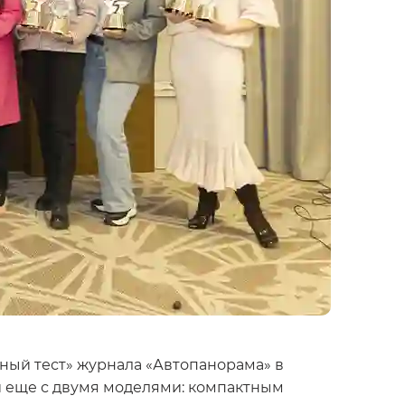
ый тест» журнала «Автопанорама» в
и еще с двумя моделями: компактным