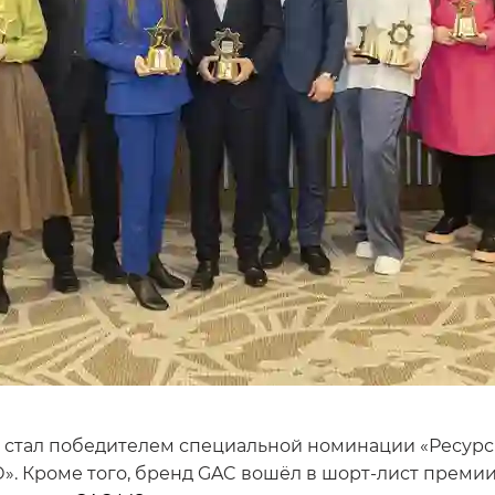
стал победителем специальной номинации «Ресурсн
». Кроме того, бренд GAC вошёл в шорт-лист преми