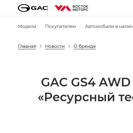
Модели
Покупателям
Автомобили в нали
Главная
Новости
О бренде
GAC GS4 AWD 
«Ресурсный те