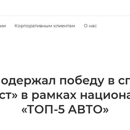
чии
Корпоративным клиентам
О нас
одержал победу в 
ст» в рамках нацио
«ТОП-5 АВТО»