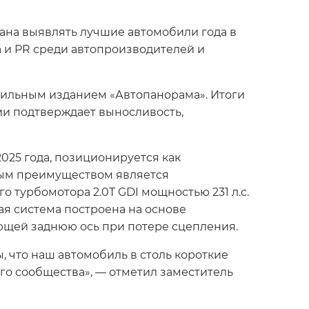
ана выявлять лучшие автомобили года в
 и PR среди автопроизводителей и
бильным изданием «Автопанорама». Итоги
ии подтверждает выносливость,
25 года, позиционируется как
вым преимуществом является
 турбомотора 2.0T GDI мощностью 231 л.с.
ая система построена на основе
ющей заднюю ось при потере сцепления.
 что наш автомобиль в столь короткие
го сообщества», — отметил заместитель