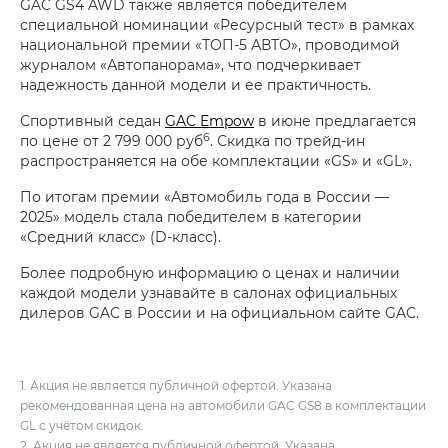
GAC GS4 AWD также является победителем
специальной номинации «Ресурсный тест» в рамках
национальной премии «ТОП-5 АВТО», проводимой
журналом «Автопанорама», что подчеркивает
надежность данной модели и ее практичность.
Спортивный седан
GAC Empow
в июне предлагается
6
по цене от 2 799 000 руб
. Скидка по трейд-ин
распространяется на обе комплектации «GS» и «GL».
По итогам премии «Автомобиль года в России —
2025» модель стала победителем в категории
«Средний класс» (D-класс).
Более подробную информацию о ценах и наличии
каждой модели узнавайте в салонах официальных
дилеров GAC в России и на официальном сайте GAC.
1. Акция не является публичной офертой. Указана
рекомендованная цена на автомобили GAC GS8 в комплектации
GL с учётом скидок.
2. Акция не является публичной офертой. Указана