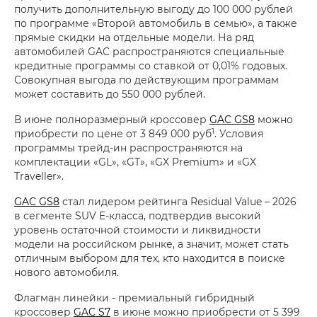
получить дополнительную выгоду до 100 000 рублей
по программе «Второй автомобиль в семью», а также
прямые скидки на отдельные модели. На ряд
автомобилей GAC распространяются специальные
кредитные программы со ставкой от 0,01% годовых.
Совокупная выгода по действующим программам
может составить до 550 000 рублей.
В июне полноразмерный кроссовер
GAC GS8
можно
1
приобрести по цене от 3 849 000 руб
. Условия
программы трейд-ин распространяются на
комплектации «GL», «GT», «GX Premium» и «GX
Traveller».
GAC GS8
стал лидером рейтинга Residual Value – 2026
в сегменте SUV E-класса, подтвердив высокий
уровень остаточной стоимости и ликвидности
модели на российском рынке, а значит, может стать
отличным выбором для тех, кто находится в поиске
нового автомобиля.
Флагман линейки - премиальный гибридный
кроссовер
GAC S7
в июне можно приобрести от 5 399