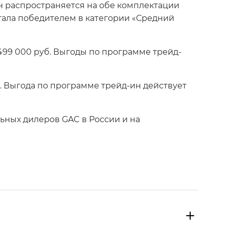
-ин распространяется на обе комплектации
 стала победителем в категории «Средний
499 000 руб. Выгоды по программе трейд-
б. Выгода по программе трейд-ин действует
ьных дилеров GAC в России и на