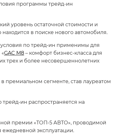
словия программы трейд-ин
окий уровень остаточной стоимости и
о находится в поиске нового автомобиля.
ые условия по трейд-ин применимы для
 «
GAC M8
– комфорт бизнес-класса для
их трех и более несовершеннолетних
 в премиальном сегменте, став лауреатом
о трейд-ин распространяется на
ьной премии «ТОП-5 АВТО», проводимой
я ежедневной эксплуатации.