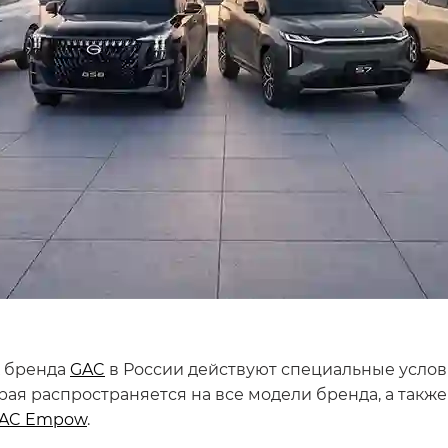
х бренда
GAC
в России действуют специальные услов
я распространяется на все модели бренда, а также 
AC Empow
.