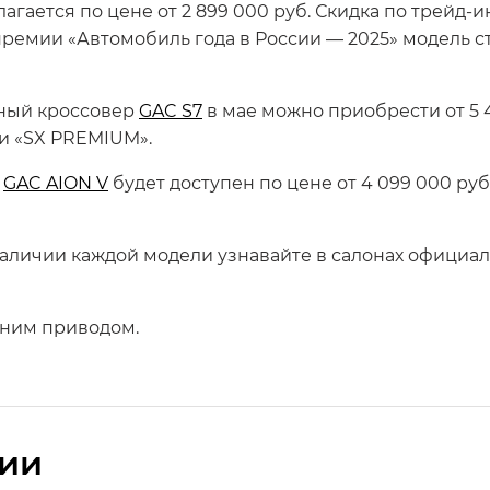
агается по цене от 2 899 000 руб. Скидка по трейд
ам премии «Автомобиль года в России — 2025» модель
ный кроссовер
GAC S7
в мае можно приобрести от 5 
 и «SX PREMIUM».
р
GAC AION V
будет доступен по цене от 4 099 000 ру
личии каждой модели узнавайте в салонах официал
едним приводом.
сии