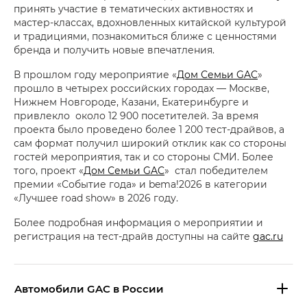
принять участие в тематических активностях и
мастер-классах, вдохновленных китайской культурой
и традициями, познакомиться ближе с ценностями
бренда и получить новые впечатления.
В прошлом году мероприятие «
Дом Семьи GAC
»
прошло в четырех российских городах — Москве,
Нижнем Новгороде, Казани, Екатеринбурге и
привлекло около 12 900 посетителей. За время
проекта было проведено более 1 200 тест-драйвов, а
сам формат получил широкий отклик как со стороны
гостей мероприятия, так и со стороны СМИ. Более
того, проект «
Дом Семьи GAC
» стал победителем
премии «Событие года» и bema!2026 в категории
«Лучшее road show» в 2026 году.
Более подробная информация о мероприятии и
регистрация на тест-драйв доступны на сайте
gac.ru
Aвтомобили GAC в России