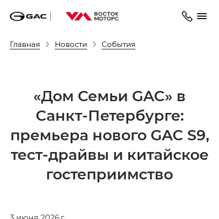
Главная
Новости
События
«Дом Семьи GAC» в
Санкт-Петербурге:
премьера нового GAC S9,
тест-драйвы и китайское
гостеприимство
3 июня 2026 г.