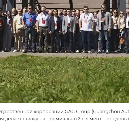
ударственной корпорации GAC Group (Guangzhou Autom
ия делает ставку на премиальный сегмент, передовы