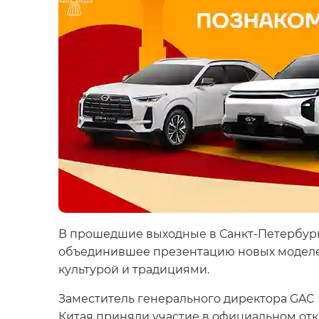
В прошедшие выходные в Санкт-Петербург
объединившее презентацию новых моделей,
культурой и традициями.
Заместитель генерального директора GAC Р
Китая приняли участие в официальном отк