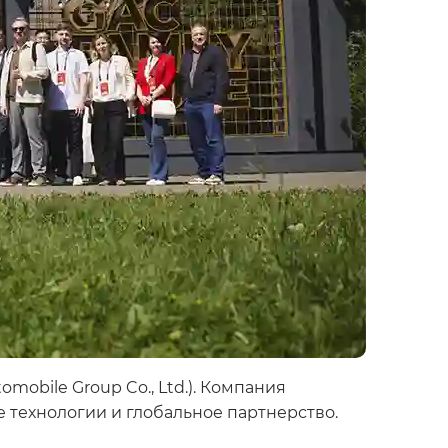
obile Group Co., Ltd.). Компания
е технологии и глобальное партнерство.