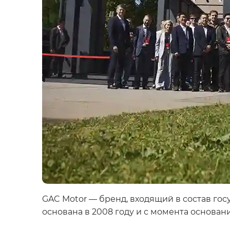
GAC Motor — бренд, входящий в состав гос
основана в 2008 году и с момента основан