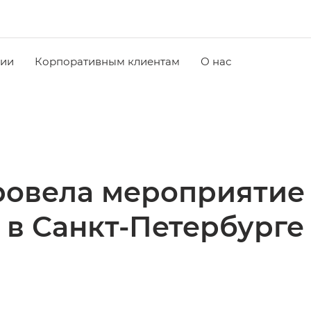
чии
Корпоративным клиентам
О нас
овела мероприятие
в Санкт-Петербурге