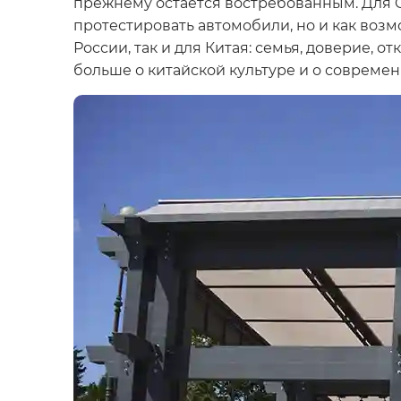
прежнему остается востребованным. Для 
протестировать автомобили, но и как воз
России, так и для Китая: семья, доверие,
больше о китайской культуре и о современ