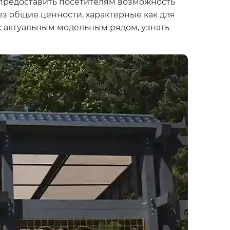
 предоставить посетителям возможность
ез общие ценности, характерные как для
 с актуальным модельным рядом, узнать